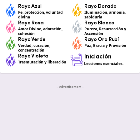
Rayo Azul
Rayo Dorado
Fe, protección, voluntad
Iluminación, armonía,
divina
sabiduría
Rayo Rosa
Rayo Blanco
Amor Divino, adoración,
Pureza, Resurrección y
cohesión
Ascensión
Rayo Verde
Rayo Oro Rubí
Verdad, curación,
Paz, Gracia y Provisión
concentración
Rayo Violeta
Iniciación
Trasmutación y liberación
Lecciones esenciales.
- Advertisement -