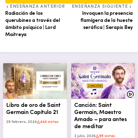
ENSEÑANZA ANTERIOR
ENSEÑANZA SIGUIENTE
Radiación de los
Invoquen la presencia
querubines a través del
flamígera de la hueste
ámbito psíquico | Lord
seráfica | Serapis Bey
Maitreya
Libro de oro de Saint
Canción: Saint
Germain Capítulo 21
Germain, Maestro
Amado – para antes
29 febrero, 2024
444 vistas
de meditar
2 julio, 2026
99 vistas