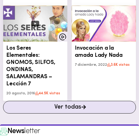
Los Seres
Invocación a la
Elementales:
amada Lady Nada
GNOMOS, SILFOS,
7 diciembre, 2022
3.6K vistas
ONDINAS,
SALAMANDRAS –
Lección 7
20 agosto, 2016
44.5K vistas
Ver todas
News
letter