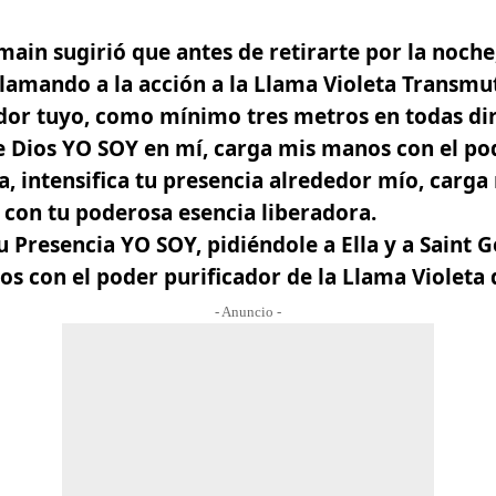
ain sugirió que antes de retirarte por la noche
 llamando a la acción a la Llama Violeta Transm
dedor tuyo, como mínimo tres metros en todas di
Dios YO SOY en mí, carga mis manos con el pode
, intensifica tu presencia alrededor mío, carga
con tu poderosa esencia liberadora.
u Presencia YO SOY, pidiéndole a Ella y a Saint
os con el poder purificador de la Llama Violeta 
- Anuncio -