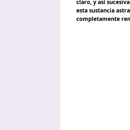
claro, y así sucesi
esta sustancia astr
completamente remov