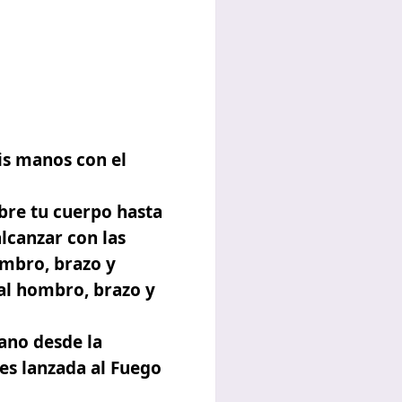
s manos con el
bre tu cuerpo hasta
lcanzar con las
ombro, brazo y
al hombro, brazo y
ano desde la
es lanzada al Fuego