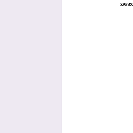
yosoy