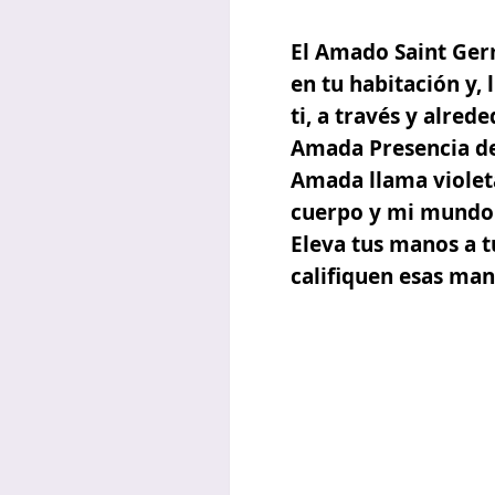
El Amado Saint Germ
en tu habitación y,
ti, a través y alre
Amada Presencia de 
Amada llama violeta
cuerpo y mi mundo 
Eleva tus manos a t
califiquen esas man