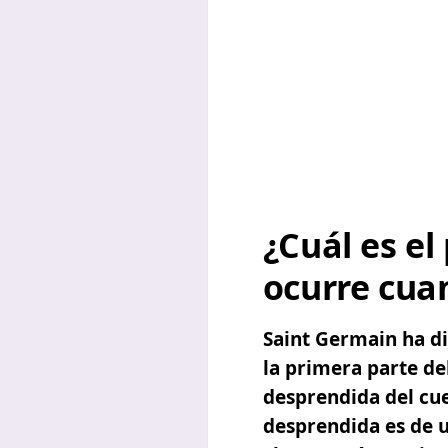
¿Cuál es el
ocurre cuan
Saint Germain ha dic
la primera parte de
desprendida del cue
desprendida es de un