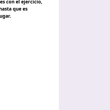
s con el ejercicio,
hasta que es
ugar.