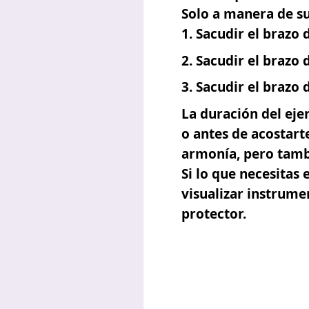
Solo a manera de s
Sacudir el brazo 
Sacudir el brazo 
Sacudir el brazo 
La duración del ejer
o antes de acostart
armonía, pero tambi
Si lo que necesitas
visualizar instrume
protector.