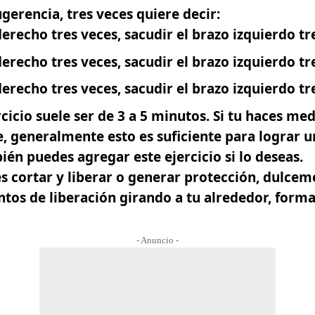
ugerencia,
tres veces quiere decir:
derecho tres veces, sacudir el brazo izquierdo tr
derecho tres veces, sacudir el brazo izquierdo tr
derecho tres veces, sacudir el brazo izquierdo tr
cicio suele ser de 3 a 5 minutos. Si tu haces me
e, generalmente esto es suficiente para lograr u
én puedes agregar este ejercicio si lo deseas.
 es cortar y liberar o generar protección, dulce
ntos de liberación girando a tu alrededor, form
- Anuncio -