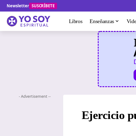
Newsletter
SUSCRÍBETE
Libros
Enseñanzas
Vid
- Advertisement --
Ejercicio p