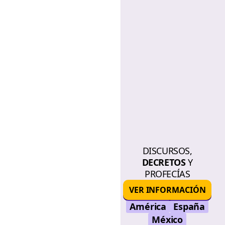
DISCURSOS,
DECRETOS
Y
PROFECÍAS
VER INFORMACIÓN
América
España
México