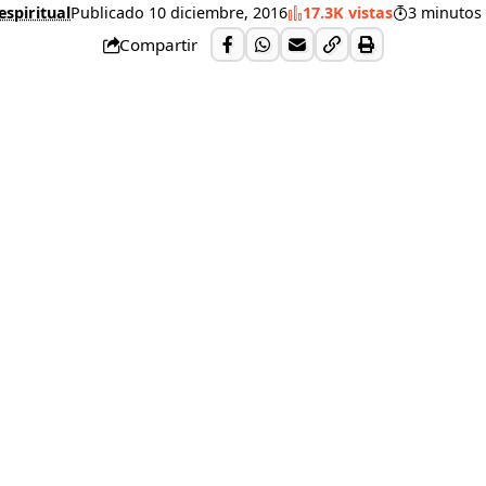
espiritual
Publicado 10 diciembre, 2016
17.3K vistas
3 minutos 
Compartir