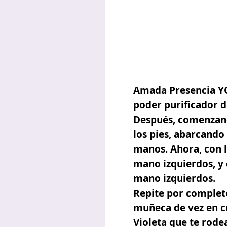
Amada Presencia YO
poder purificador de
Después, comenzand
los pies, abarcando
manos. Ahora, con l
mano izquierdos, y
mano izquierdos.
Repite por completo
muñeca de vez en cu
Violeta que te rode