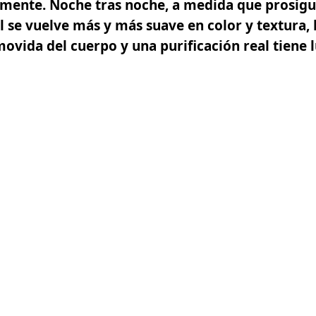
vamente. Noche tras noche, a medida que prosigue
al se vuelve más y más suave en color y textura, 
ida del cuerpo y una purificación real tiene l