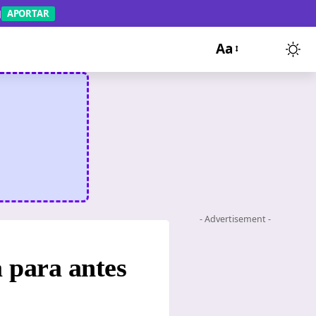
APORTAR
Aa
- Advertisement -
a para antes