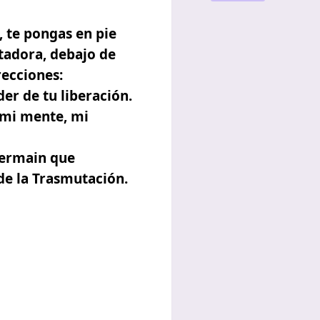
, te pongas en pie
utadora, debajo de
recciones:
r de tu liberación.
 mi mente, mi
 Germain que
de la Trasmutación.