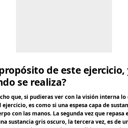
 propósito de este ejercicio,
do se realiza?
ho que, si pudieras ver con la visión interna lo
l ejercicio, es como si una espesa capa de susta
rpo con las manos. La segunda vez que repasa e
a sustancia gris oscuro, la tercera vez, es de u