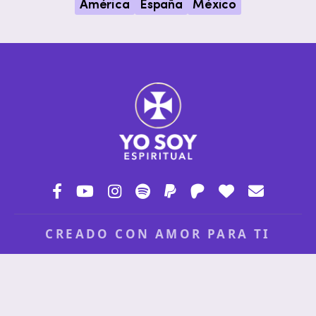
América
España
México
CREADO CON AMOR PARA TI