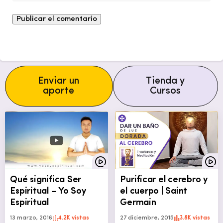
Enviar un
Tienda y
aporte
Cursos
Qué significa Ser
Purificar el cerebro y
Espiritual – Yo Soy
el cuerpo | Saint
Espiritual
Germain
13 marzo, 2016
4.2K vistas
27 diciembre, 2015
3.8K vistas