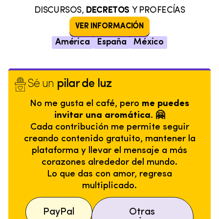
DISCURSOS,
DECRETOS
Y PROFECÍAS
VER INFORMACIÓN
América
España
México
Sé un
pilar de luz
No me gusta el café, pero
me puedes
invitar una aromática. 🤗
Cada contribución me permite seguir
creando contenido gratuito, mantener la
plataforma y llevar el mensaje a más
corazones alrededor del mundo.
Lo que das con amor, regresa
multiplicado.
PayPal
Otras