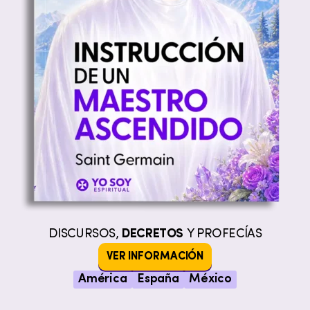
DISCURSOS,
DECRETOS
Y PROFECÍAS
VER INFORMACIÓN
América
España
México