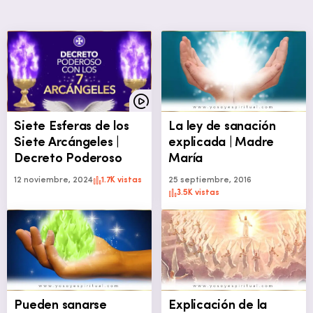
Siete Esferas de los
La ley de sanación
Siete Arcángeles |
explicada | Madre
Decreto Poderoso
María
12 noviembre, 2024
1.7K vistas
25 septiembre, 2016
3.5K vistas
Pueden sanarse
Explicación de la