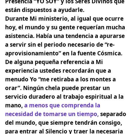
Presencia “YO SOY”
y los Seres Divinos que
están dispuestos a ayudarle.
Durante Mi ministerio, al igual que ocurre
hoy, el mundo y su gente requerían mucha
asistencia. Había una tendencia a apurarse
a servir sin el periodo necesario de “re-
aprovisionamiento” en la fuente Cósmica.
De alguna pequeña referencia a Mi
experiencia ustedes recordarán que a
menudo Yo “me retiraba a los montes a
orar”. Ningún chela puede prestar un
servicio duradero al trabajo espiritual a la
mano,
a menos que comprenda la
necesidad de tomarse un tiempo,
separado
del mundo, que siempre tendrán consigo,
para entrar al
Silencio
y traer la necesaria