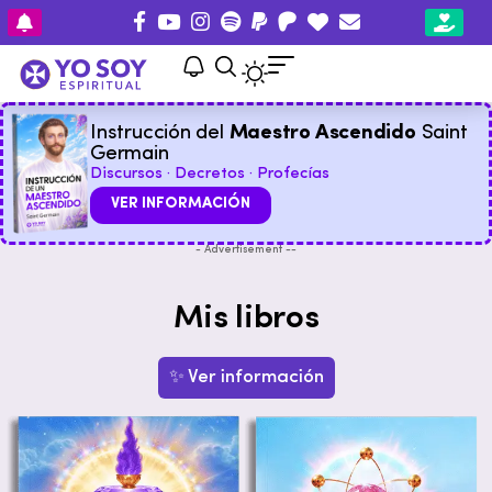
Instrucción del
Maestro Ascendido
Saint
Germain
Discursos · Decretos · Profecías
VER INFORMACIÓN
- Advertisement --
Mis libros
✨ Ver información