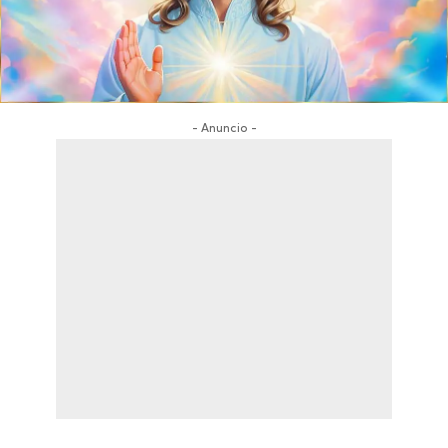
- Anuncio -