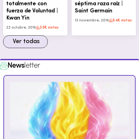
totalmente con
séptima raza raíz |
fuerza de Voluntad |
Saint Germain
Kwan Yin
13 noviembre, 2016
5.4K vistas
22 octubre, 2016
3.5K vistas
Ver todas
News
letter