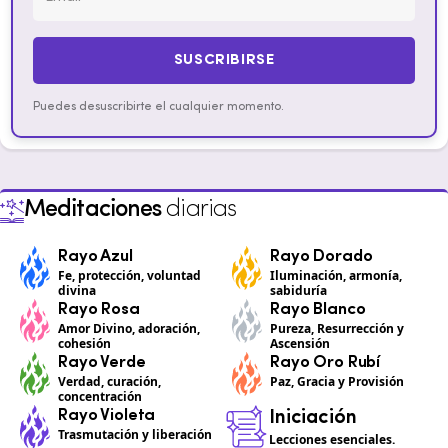
SUSCRIBIRSE
Puedes desuscribirte el cualquier momento.
Meditaciones
diarias
Rayo Azul
Rayo Dorado
Fe, protección, voluntad
Iluminación, armonía,
divina
sabiduría
Rayo Rosa
Rayo Blanco
Amor Divino, adoración,
Pureza, Resurrección y
cohesión
Ascensión
Rayo Verde
Rayo Oro Rubí
Verdad, curación,
Paz, Gracia y Provisión
concentración
Rayo Violeta
Iniciación
Trasmutación y liberación
Lecciones esenciales.