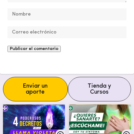
Enviar un
Tienda y
aporte
Cursos