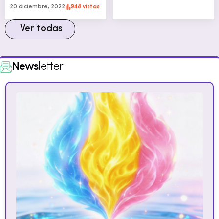
20 diciembre, 2022
948 vistas
Ver todas
News
letter