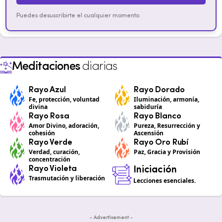
Puedes desuscribirte el cualquier momento.
Meditaciones
diarias
Rayo Azul
Rayo Dorado
Fe, protección, voluntad
Iluminación, armonía,
divina
sabiduría
Rayo Rosa
Rayo Blanco
Amor Divino, adoración,
Pureza, Resurrección y
cohesión
Ascensión
Rayo Verde
Rayo Oro Rubí
Verdad, curación,
Paz, Gracia y Provisión
concentración
Rayo Violeta
Iniciación
Trasmutación y liberación
Lecciones esenciales.
- Advertisement -