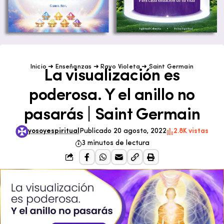
Inicio
➜
Enseñanzas
➜
Rayo Violeta
➜
Saint Germain
La visualización es
poderosa. Y el anillo no
pasarás | Saint Germain
yosoyespiritual
Publicado 20 agosto, 2022
2.8K vistas
3 minutos de lectura