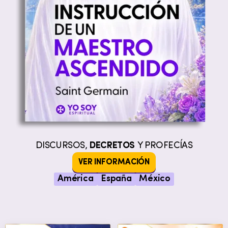
DISCURSOS,
DECRETOS
Y PROFECÍAS
VER INFORMACIÓN
América
España
México