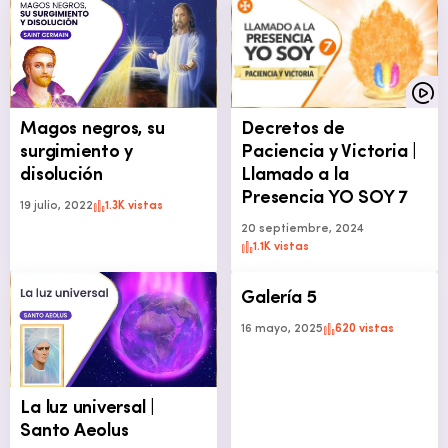
Magos negros, su
Decretos de
surgimiento y
Paciencia y Victoria |
disolución
Llamado a la
Presencia YO SOY 7
19 julio, 2022
1.3K vistas
20 septiembre, 2024
1.1K vistas
Galería 5
16 mayo, 2025
620 vistas
La luz universal |
Santo Aeolus