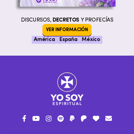
DISCURSOS,
DECRETOS
Y PROFECÍAS
VER INFORMACIÓN
América
España
México