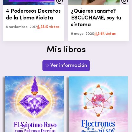
4 Poderosos Decretos
¿Quieres sanarte?
de la Llama Violeta
ESCÚCHAME, soy tu
síntoma
5 noviembre, 2017
23.1K vistas
9 mayo, 2020
3.6K vistas
Mis libros
✨ Ver información