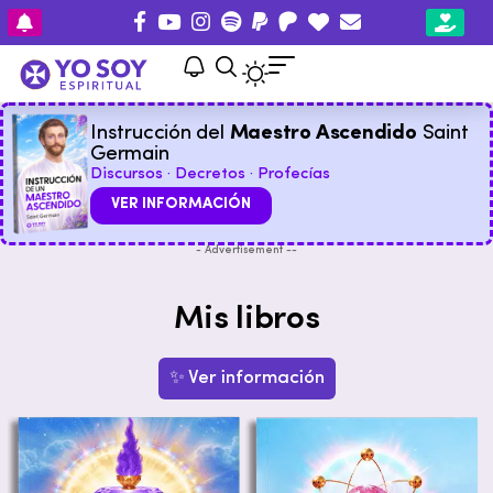
Instrucción del
Maestro Ascendido
Saint
Germain
Discursos · Decretos · Profecías
VER INFORMACIÓN
- Advertisement --
Mis libros
✨ Ver información