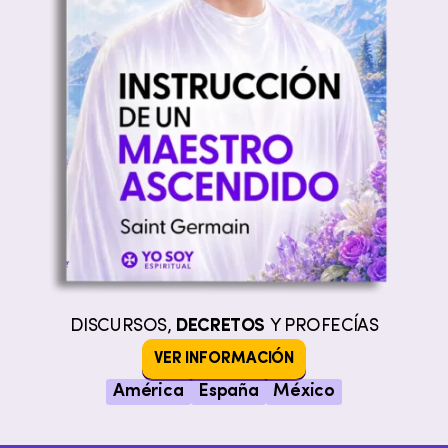
DISCURSOS,
DECRETOS
Y PROFECÍAS
VER INFORMACIÓN
América
España
México