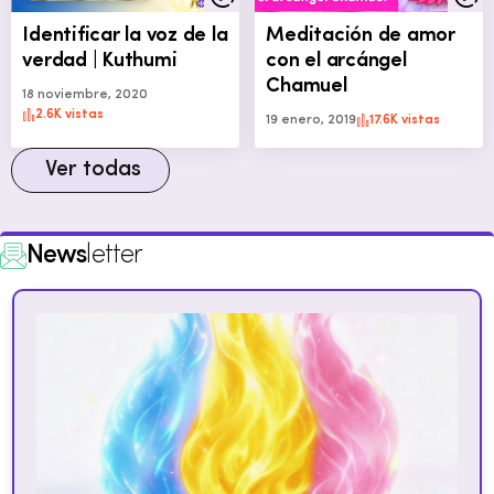
Identificar la voz de la
Meditación de amor
verdad | Kuthumi
con el arcángel
Chamuel
18 noviembre, 2020
2.6K vistas
19 enero, 2019
17.6K vistas
Ver todas
News
letter