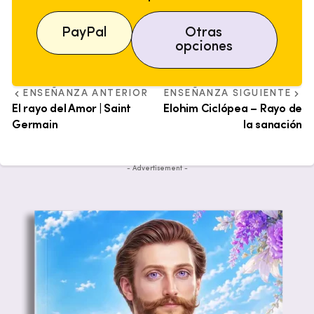
PayPal
Otras
opciones
ENSEÑANZA ANTERIOR
ENSEÑANZA SIGUIENTE
El rayo del Amor | Saint
Elohim Ciclópea – Rayo de
Germain
la sanación
- Advertisement -