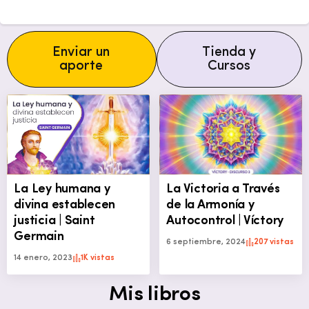
Enviar un
Tienda y
aporte
Cursos
La Ley humana y
La Victoria a Través
divina establecen
de la Armonía y
justicia | Saint
Autocontrol | Víctory
Germain
6 septiembre, 2024
207 vistas
14 enero, 2023
1K vistas
Mis libros