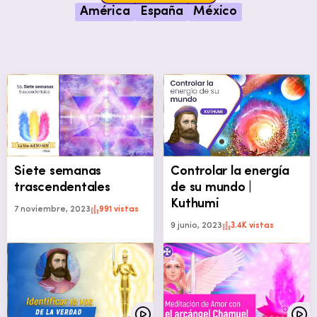
América
España
México
Siete semanas
Controlar la energía
trascendentales
de su mundo |
Kuthumi
7 noviembre, 2023
991 vistas
9 junio, 2023
3.4K vistas