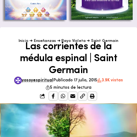
Inicio
➜
Enseñanzas
➜
Rayo Violeta
➜
Saint Germain
Las corrientes de la
médula espinal | Saint
Germain
yosoyespiritual
Publicado 17 julio, 2015
3.9K vistas
5 minutos de lectura