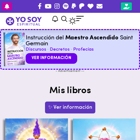
Instrucción del
Maestro Ascendido
Saint
Germain
Discursos · Decretos · Profecías
VER INFORMACIÓN
- Advertisement --
Mis libros
✨ Ver información