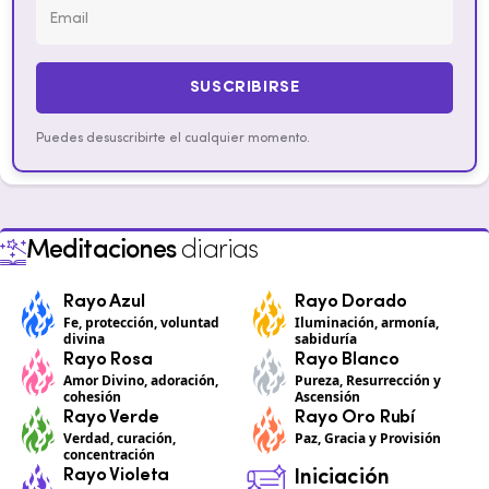
SUSCRIBIRSE
Puedes desuscribirte el cualquier momento.
Meditaciones
diarias
Rayo Azul
Rayo Dorado
Fe, protección, voluntad
Iluminación, armonía,
divina
sabiduría
Rayo Rosa
Rayo Blanco
Amor Divino, adoración,
Pureza, Resurrección y
cohesión
Ascensión
Rayo Verde
Rayo Oro Rubí
Verdad, curación,
Paz, Gracia y Provisión
concentración
Rayo Violeta
Iniciación