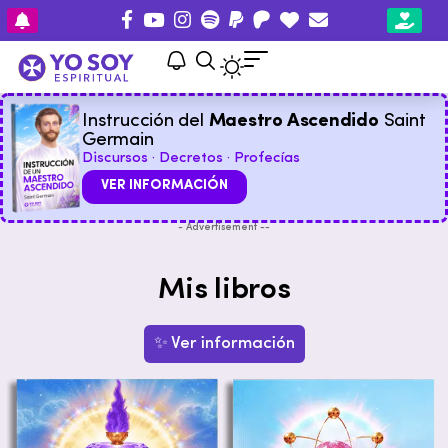
Instrucción del
Maestro Ascendido
Saint
Germain
Discursos · Decretos · Profecías
VER INFORMACIÓN
- Advertisement --
Mis libros
✨ Ver información