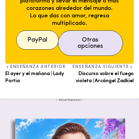
plataforma y llevar el mensaje a más
corazones alrededor del mundo.
Lo que das con amor, regresa
multiplicado.
PayPal
Otras
opciones
ENSEÑANZA ANTERIOR
ENSEÑANZA SIGUIENTE
El ayer y el mañana | Lady
Discurso sobre el fuego
Portia
violeta | Arcángel Zadkiel
- Advertisement -