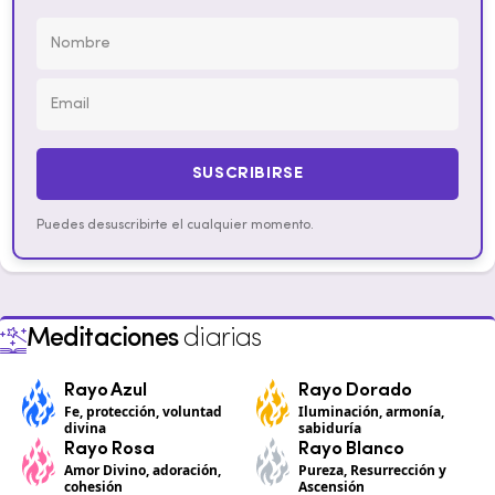
SUSCRIBIRSE
Puedes desuscribirte el cualquier momento.
Meditaciones
diarias
Rayo Azul
Rayo Dorado
Fe, protección, voluntad
Iluminación, armonía,
divina
sabiduría
Rayo Rosa
Rayo Blanco
Amor Divino, adoración,
Pureza, Resurrección y
cohesión
Ascensión