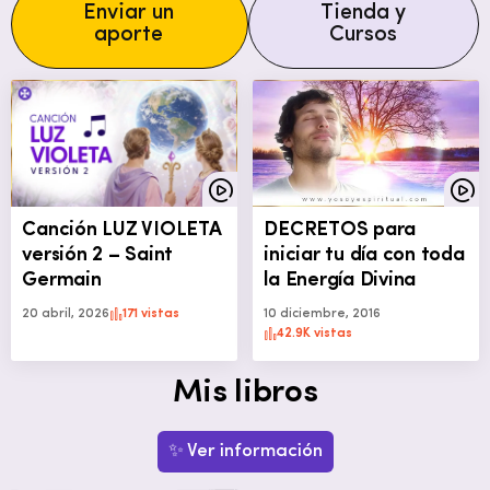
Enviar un
Tienda y
aporte
Cursos
Canción LUZ VIOLETA
DECRETOS para
versión 2 – Saint
iniciar tu día con toda
Germain
la Energía Divina
20 abril, 2026
171 vistas
10 diciembre, 2016
42.9K vistas
Mis libros
✨ Ver información