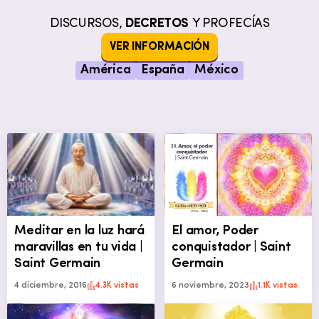
DISCURSOS,
DECRETOS
Y PROFECÍAS
VER INFORMACIÓN
América
España
México
Meditar en la luz hará
El amor, Poder
maravillas en tu vida |
conquistador | Saint
Saint Germain
Germain
4 diciembre, 2016
4.3K vistas
6 noviembre, 2023
1.1K vistas