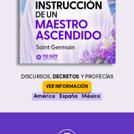
DISCURSOS,
DECRETOS
Y PROFECÍAS
VER INFORMACIÓN
América
España
México