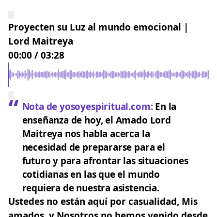
Proyecten su Luz al mundo emocional |
Lord Maitreya
00:00
/
03:28
Nota de yosoyespiritual.com:
En la
enseñanza de hoy, el Amado Lord
Maitreya nos habla acerca la
necesidad de prepararse para el
futuro y para afrontar las situaciones
cotidianas en las que el mundo
requiera de nuestra asistencia.
Ustedes no están aquí por casualidad, Mis
amados, y Nosotros no hemos venido desde