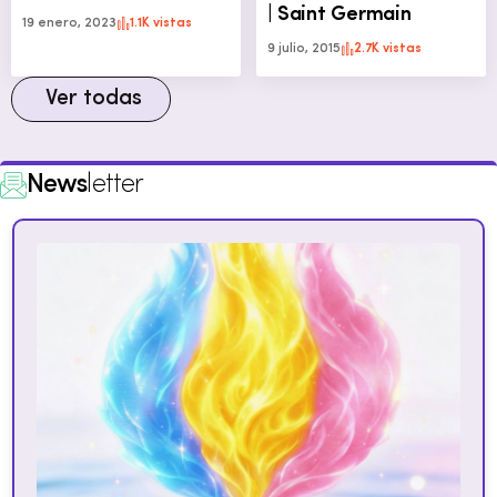
| Saint Germain
19 enero, 2023
1.1K vistas
9 julio, 2015
2.7K vistas
Ver todas
News
letter