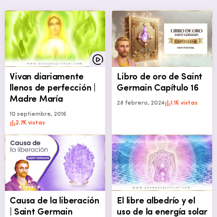
Vivan diariamente
Libro de oro de Saint
llenos de perfección |
Germain Capítulo 16
Madre María
28 febrero, 2024
1.1K vistas
10 septiembre, 2016
2.7K vistas
Causa de la liberación
El libre albedrío y el
| Saint Germain
uso de la energía solar