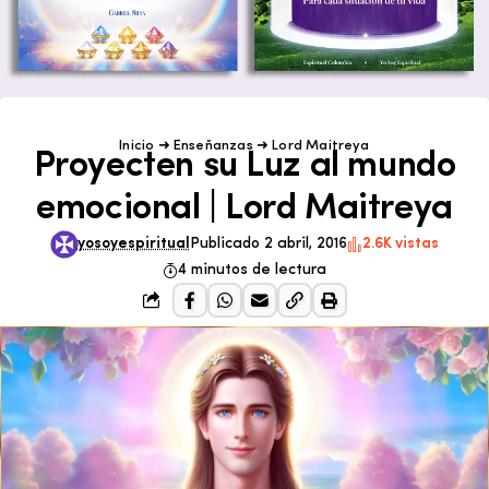
Inicio
➜
Enseñanzas
➜
Lord Maitreya
Proyecten su Luz al mundo
emocional | Lord Maitreya
yosoyespiritual
Publicado 2 abril, 2016
2.6K vistas
4 minutos de lectura