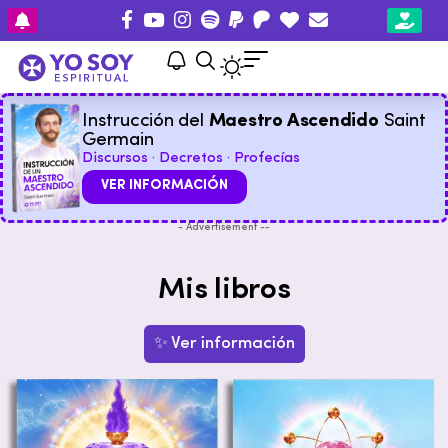
Instrucción del
Maestro Ascendido
Saint
Germain
Discursos · Decretos · Profecías
VER INFORMACIÓN
- Advertisement --
Mis libros
✨ Ver información