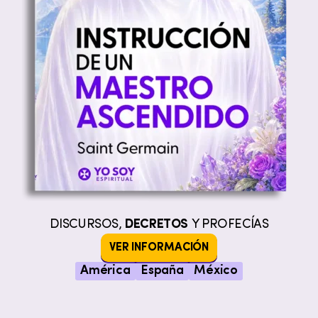
DISCURSOS,
DECRETOS
Y PROFECÍAS
VER INFORMACIÓN
América
España
México