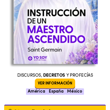
DISCURSOS,
DECRETOS
Y PROFECÍAS
VER INFORMACIÓN
América
España
México