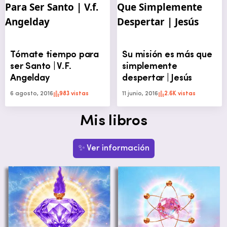
Tómate tiempo para
Su misión es más que
ser Santo | V.F.
simplemente
Angelday
despertar | Jesús
6 agosto, 2016
983 vistas
11 junio, 2016
2.6K vistas
Mis libros
✨ Ver información