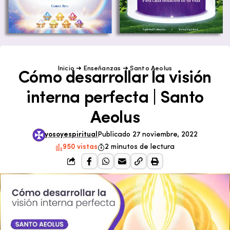
Inicio
➜
Enseñanzas
➜
Santo Aeolus
Cómo desarrollar la visión
interna perfecta | Santo
Aeolus
yosoyespiritual
Publicado 27 noviembre, 2022
950 vistas
2 minutos de lectura