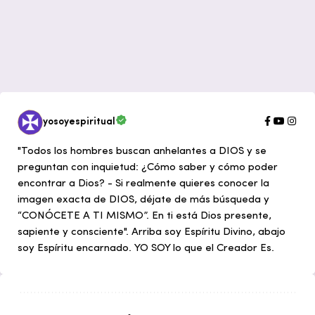
yosoyespiritual
"Todos los hombres buscan anhelantes a DIOS y se
preguntan con inquietud: ¿Cómo saber y cómo poder
encontrar a Dios? - Si realmente quieres conocer la
imagen exacta de DIOS, déjate de más búsqueda y
“CONÓCETE A TI MISMO”. En ti está Dios presente,
sapiente y consciente". Arriba soy Espíritu Divino, abajo
soy Espíritu encarnado. YO SOY lo que el Creador Es.