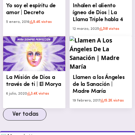
Yo soy el espíritu de
Inhalen el aliento
amor | Decreto
ígneo de Dios | La
Llama Triple habla 4
5 enero, 2016
5.4K vistas
12 marzo, 2025
318 vistas
La Misión de Dios a
Llamen a los Ángeles
través de ti | El Morya
de la Sanación |
Madre María
6 julio, 2020
3.4K vistas
19 febrero, 2017
15.2K vistas
Ver todas