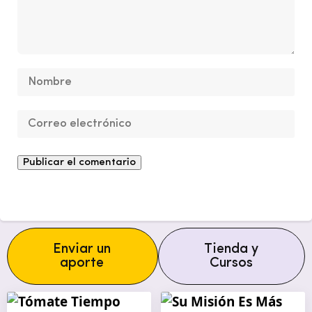
Enviar un
Tienda y
aporte
Cursos