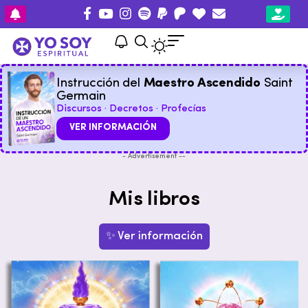
Instrucción del
Maestro Ascendido
Saint
Germain
Discursos · Decretos · Profecías
VER INFORMACIÓN
- Advertisement --
Mis libros
✨ Ver información