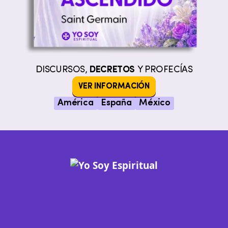
DISCURSOS,
DECRETOS
Y PROFECÍAS
VER INFORMACIÓN
América
España
México