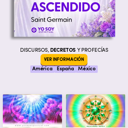
DISCURSOS,
DECRETOS
Y PROFECÍAS
VER INFORMACIÓN
América
España
México