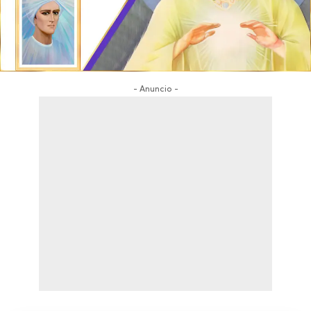
- Anuncio -