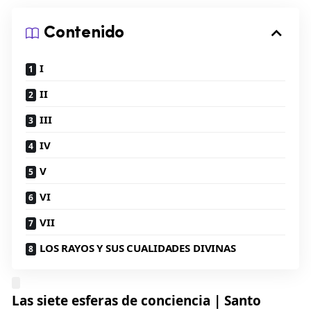
Contenido
I
II
III
IV
V
VI
VII
LOS RAYOS Y SUS CUALIDADES DIVINAS
Las siete esferas de conciencia | Santo