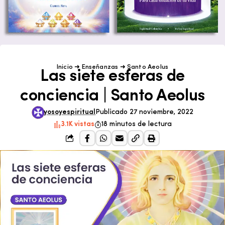
Inicio
➜
Enseñanzas
➜
Santo Aeolus
Las siete esferas de
conciencia | Santo Aeolus
yosoyespiritual
Publicado 27 noviembre, 2022
3.1K vistas
18 minutos de lectura