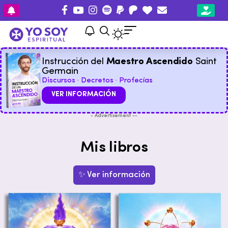
Instrucción del
Maestro Ascendido
Saint
Germain
Discursos · Decretos · Profecías
VER INFORMACIÓN
- Advertisement --
Mis libros
✨ Ver información