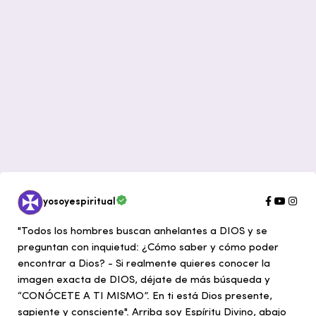
yosoyespiritual
"Todos los hombres buscan anhelantes a DIOS y se
preguntan con inquietud: ¿Cómo saber y cómo poder
encontrar a Dios? - Si realmente quieres conocer la
imagen exacta de DIOS, déjate de más búsqueda y
“CONÓCETE A TI MISMO”. En ti está Dios presente,
sapiente y consciente". Arriba soy Espíritu Divino, abajo