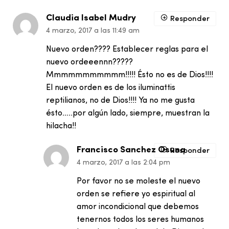
Claudia Isabel Mudry
Responder
4 marzo, 2017 a las 11:49 am
Nuevo orden???? Establecer reglas para el
nuevo ordeeennn?????
Mmmmmmmmmmm!!!!! Ésto no es de Dios!!!!
El nuevo orden es de los iluminattis
reptilianos, no de Dios!!!! Ya no me gusta
ésto…..por algún lado, siempre, muestran la
hilacha!!
Francisco Sanchez Osuna
Responder
4 marzo, 2017 a las 2:04 pm
Por favor no se moleste el nuevo
orden se refiere yo espiritual al
amor incondicional que debemos
tenernos todos los seres humanos