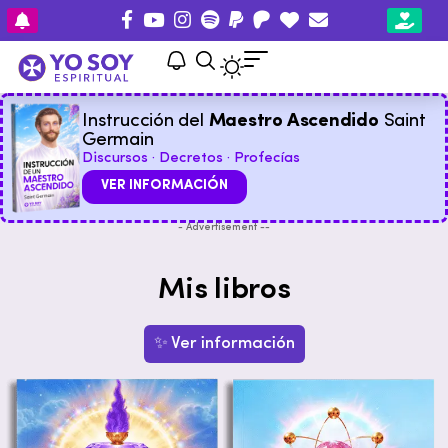
Instrucción del
Maestro Ascendido
Saint
Germain
Discursos · Decretos · Profecías
VER INFORMACIÓN
- Advertisement --
Mis libros
✨ Ver información