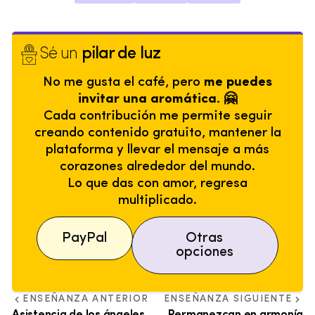
Sé un
pilar de luz
No me gusta el café, pero
me puedes
invitar una aromática. 🤗
Cada contribución me permite seguir
creando contenido gratuito, mantener la
plataforma y llevar el mensaje a más
corazones alrededor del mundo.
Lo que das con amor, regresa
multiplicado.
PayPal
Otras
opciones
ENSEÑANZA ANTERIOR
ENSEÑANZA SIGUIENTE
Asistencia de los ángeles
Permanezcan en armonía