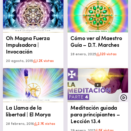
Oh Magna Fuerza
Cómo ver al Maestro
Impulsadora |
Guía – D.T. Marches
Invocación
28 enero, 2025
320 vistas
20 agosto, 2015
1.2K vistas
La Llama de la
Meditación guiada
libertad | El Morya
para principiantes –
Lección 13.4
28 febrero, 2016
2.7K vistas
29 enero, 2017
5K vistas