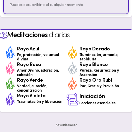
Puedes desuscribirte el cualquier momento.
Meditaciones
diarias
Rayo Azul
Rayo Dorado
Fe, protección, voluntad
Iluminación, armonía,
divina
sabiduría
Rayo Rosa
Rayo Blanco
Amor Divino, adoración,
Pureza, Resurrección y
cohesión
Ascensión
Rayo Verde
Rayo Oro Rubí
Verdad, curación,
Paz, Gracia y Provisión
concentración
Rayo Violeta
Iniciación
Trasmutación y liberación
Lecciones esenciales.
- Advertisement -