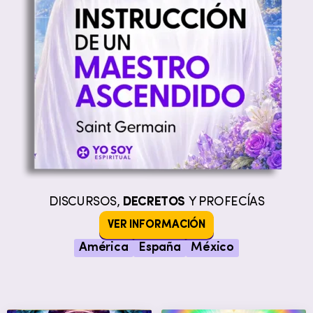
DISCURSOS,
DECRETOS
Y PROFECÍAS
VER INFORMACIÓN
América
España
México