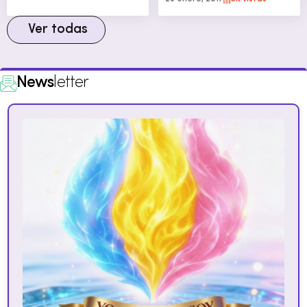
Ver todas
News
letter