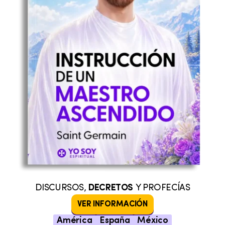
DISCURSOS,
DECRETOS
Y PROFECÍAS
VER INFORMACIÓN
América
España
México