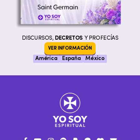
DISCURSOS,
DECRETOS
Y PROFECÍAS
VER INFORMACIÓN
América
España
México