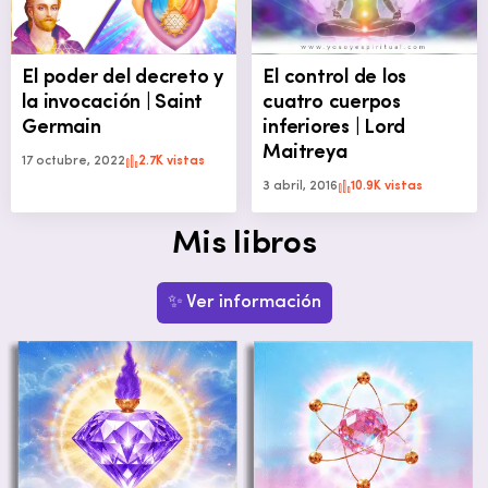
El poder del decreto y
El control de los
la invocación | Saint
cuatro cuerpos
Germain
inferiores | Lord
Maitreya
17 octubre, 2022
2.7K vistas
3 abril, 2016
10.9K vistas
Mis libros
✨ Ver información