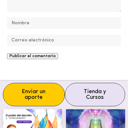
Enviar un
Tienda y
aporte
Cursos