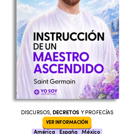
DISCURSOS,
DECRETOS
Y PROFECÍAS
VER INFORMACIÓN
América
España
México