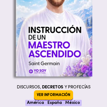
DISCURSOS,
DECRETOS
Y PROFECÍAS
VER INFORMACIÓN
América
España
México