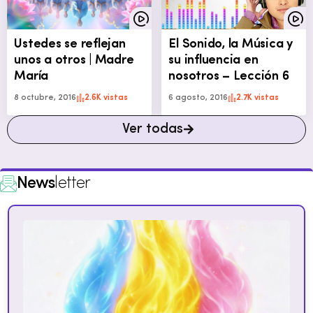
Ustedes se reflejan
El Sonido, la Música y
unos a otros | Madre
su influencia en
María
nosotros – Lección 6
8 octubre, 2016
2.6K vistas
6 agosto, 2016
2.7K vistas
Ver todas
News
letter