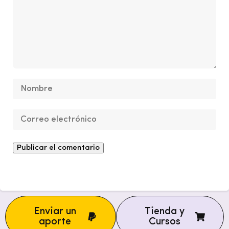
Enviar un
Tienda y
aporte
Cursos