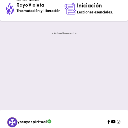
Rayo Violeta
Iniciación
Trasmutación y liberación
Lecciones esenciales.
- Advertisement -
yosoyespiritual