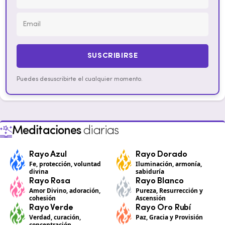
SUSCRIBIRSE
Puedes desuscribirte el cualquier momento.
Meditaciones
diarias
Rayo Azul
Rayo Dorado
Fe, protección, voluntad
Iluminación, armonía,
divina
sabiduría
Rayo Rosa
Rayo Blanco
Amor Divino, adoración,
Pureza, Resurrección y
cohesión
Ascensión
Rayo Verde
Rayo Oro Rubí
Verdad, curación,
Paz, Gracia y Provisión
concentración