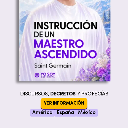
DISCURSOS,
DECRETOS
Y PROFECÍAS
VER INFORMACIÓN
América
España
México