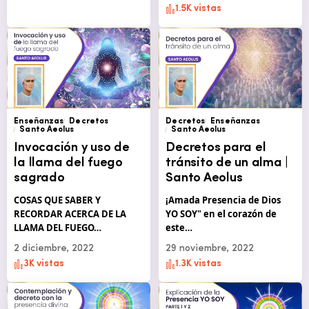
1.5K vistas
Enseñanzas
Decretos
Decretos
Enseñanzas
Santo Aeolus
Santo Aeolus
Invocación y uso de
Decretos para el
la llama del fuego
tránsito de un alma |
sagrado
Santo Aeolus
COSAS QUE SABER Y
¡Amada Presencia de Dios
RECORDAR ACERCA DE LA
YO SOY" en el corazón de
LLAMA DEL FUEGO…
este…
2 diciembre, 2022
29 noviembre, 2022
3K vistas
1.3K vistas