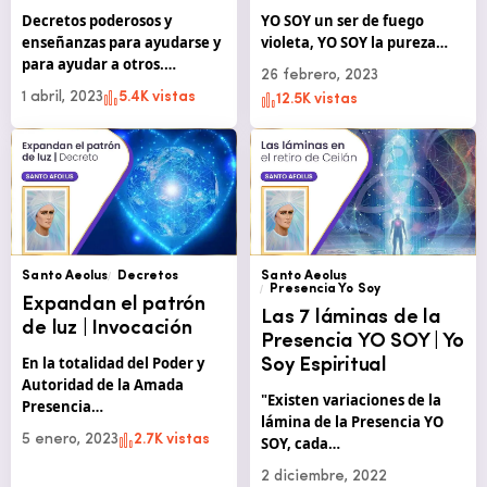
Decretos poderosos y
YO SOY un ser de fuego
enseñanzas para ayudarse y
violeta, YO SOY la pureza…
para ayudar a otros.…
26 febrero, 2023
1 abril, 2023
5.4K vistas
12.5K vistas
Santo Aeolus
Decretos
Santo Aeolus
Presencia Yo Soy
Expandan el patrón
Las 7 láminas de la
de luz | Invocación
Presencia YO SOY | Yo
En la totalidad del Poder y
Soy Espiritual
Autoridad de la Amada
"Existen variaciones de la
Presencia…
lámina de la Presencia YO
5 enero, 2023
2.7K vistas
SOY, cada…
2 diciembre, 2022