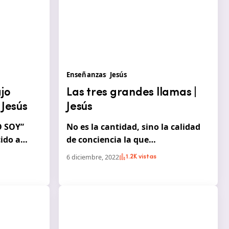
Enseñanzas
Jesús
jo
Las tres grandes llamas |
 Jesús
Jesús
O SOY”
No es la cantidad, sino la calidad
cido a…
de conciencia la que…
6 diciembre, 2022
1.2K vistas