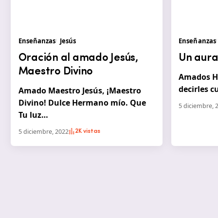
Enseñanzas
Jesús
Enseñanzas
Oración al amado Jesús,
Un aura 
Maestro Divino
Amados Hi
decirles c
Amado Maestro Jesús, ¡Maestro
Divino! Dulce Hermano mío. Que
5 diciembre, 
Tu luz…
5 diciembre, 2022
2K vistas