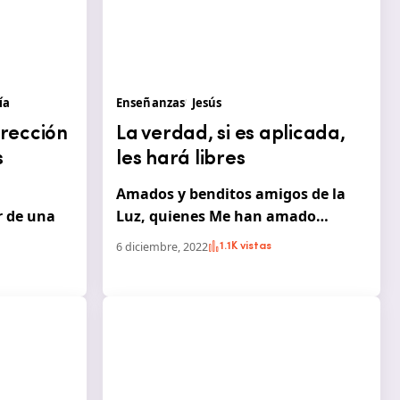
ía
Enseñanzas
Jesús
rrección
La verdad, si es aplicada,
s
les hará libres
Amados y benditos amigos de la
 de una
Luz, quienes Me han amado…
6 diciembre, 2022
1.1K vistas