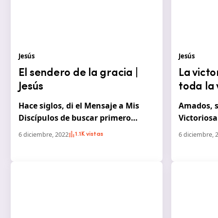
Jesús
Jesús
El sendero de la gracia |
La victo
Jesús
toda la 
Hace siglos, di el Mensaje a Mis
Amados, s
Discípulos de buscar primero…
Victorios
6 diciembre, 2022
6 diciembre, 
1.1K vistas