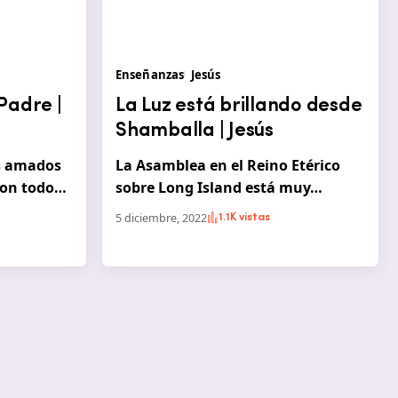
Enseñanzas
Jesús
 Padre |
La Luz está brillando desde
Shamballa | Jesús
s amados
La Asamblea en el Reino Etérico
con todo…
sobre Long Island está muy…
5 diciembre, 2022
1.1K vistas