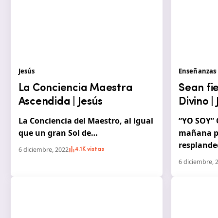
Jesús
Enseñanzas
La Conciencia Maestra
Sean fi
Ascendida | Jesús
Divino |
La Conciencia del Maestro, al igual
“YO SOY” 
que un gran Sol de…
mañana pa
resplande
6 diciembre, 2022
4.1K vistas
6 diciembre, 