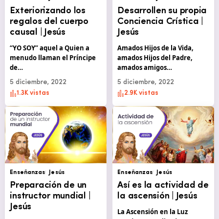
Exteriorizando los
Desarrollen su propia
regalos del cuerpo
Conciencia Crística |
causal | Jesús
Jesús
“YO SOY” aquel a Quien a
Amados Hijos de la Vida,
menudo llaman el Príncipe
amados Hijos del Padre,
de…
amados amigos…
5 diciembre, 2022
5 diciembre, 2022
1.3K vistas
2.9K vistas
Enseñanzas
Jesús
Enseñanzas
Jesús
Preparación de un
Así es la actividad de
instructor mundial |
la ascensión | Jesús
Jesús
La Ascensión en la Luz