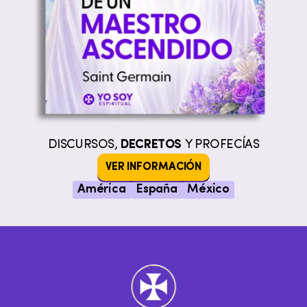
DISCURSOS,
DECRETOS
Y PROFECÍAS
VER INFORMACIÓN
América
España
México