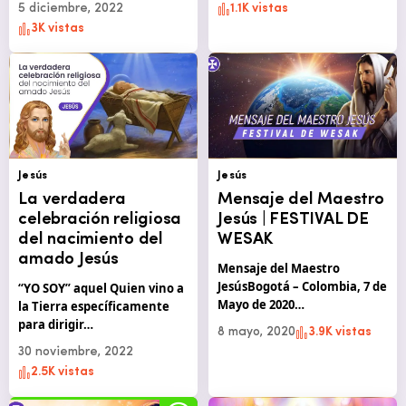
5 diciembre, 2022
1.1K vistas
3K vistas
Jesús
Jesús
La verdadera
Mensaje del Maestro
celebración religiosa
Jesús | FESTIVAL DE
del nacimiento del
WESAK
amado Jesús
Mensaje del Maestro
JesúsBogotá – Colombia, 7 de
“YO SOY” aquel Quien vino a
Mayo de 2020…
la Tierra específicamente
para dirigir…
8 mayo, 2020
3.9K vistas
30 noviembre, 2022
2.5K vistas